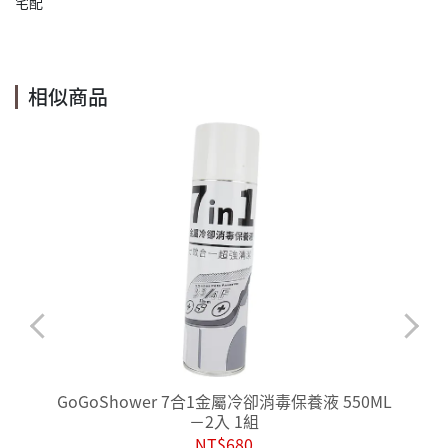
宅配
相似商品
版
GoGoShower 7合1金屬冷卻消毒保養液 550ML
－2入 1組
NT$680