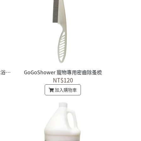
GoGoShower 去蚤除蝨寵物沐浴乳 美國進口 1加侖
GoGoShower 寵物專用密齒除蚤梳
NT$120
加入購物車