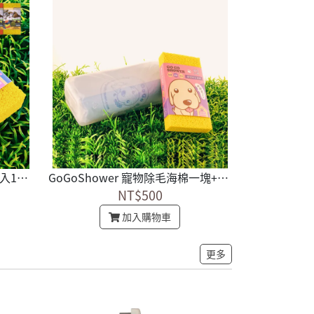
GoGoShower 寵物除毛海棉 2入1組 不分色隨機出貨
GoGoShower 寵物除毛海棉一塊+超強力細緻吸水毛巾一條 (不分色隨機出貨)
NT$500
加入購物車
更多