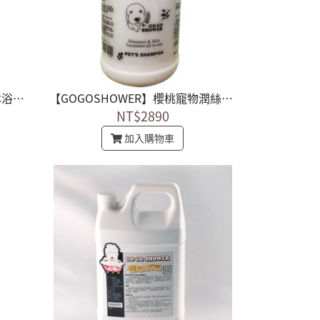
GoGoShower 極致溫和寵物沐浴乳 義大利進口 1加侖
【GOGOSHOWER】櫻桃寵物潤絲精 義大利進口 1加侖
NT$2890
加入購物車