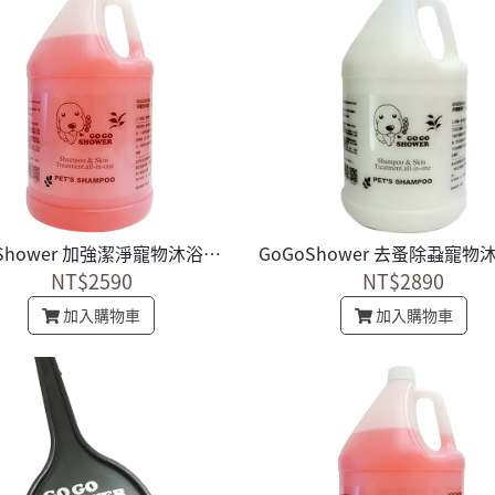
GoGoShower 加強潔淨寵物沐浴乳 義大利進口 1加侖
NT$2590
NT$2890
加入購物車
加入購物車