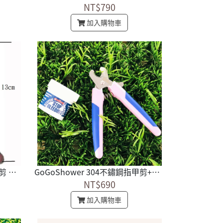
NT$790
加入購物車
GoGoShower 304不鏽鋼指甲剪 不鏽鋼刀刃 MIT保證
GoGoShower 304不鏽鋼指甲剪+康蒂娜止血粉 1組
NT$690
加入購物車