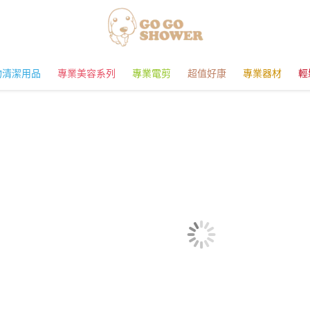
物清潔用品
專業美容系列
專業電剪
超值好康
專業器材
輕