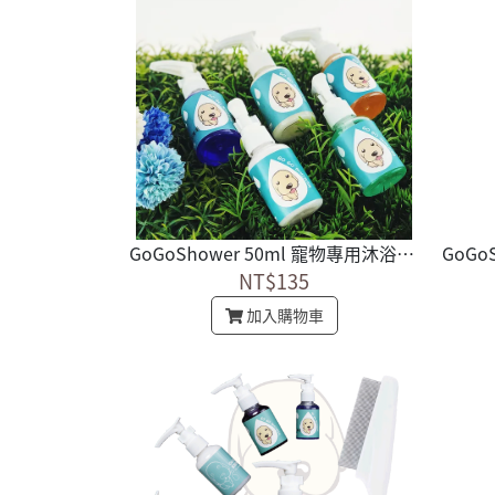
GoGoShower 50ml 寵物專用沐浴乳 9種保護毛孩功能可供選擇
NT$135
加入購物車