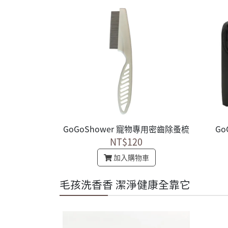
GoGoShower 寵物專用密齒除蚤梳
Go
NT$120
加入購物車
毛孩洗香香 潔淨健康全靠它