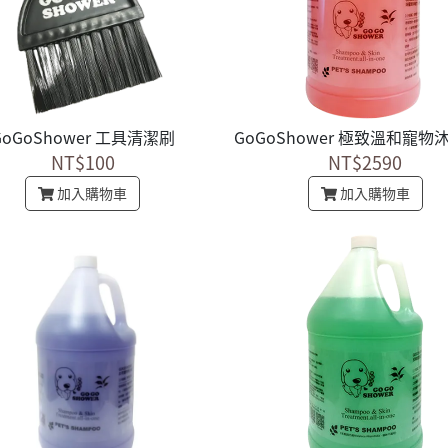
GoGoShower 工具清潔刷
NT$100
NT$2590
加入購物車
加入購物車