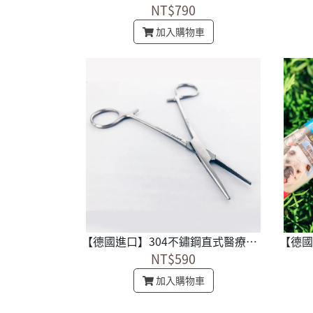
NT$790
加入購物車
【德國進口】304不鏽鋼直式醫療止血鉗
NT$590
加入購物車