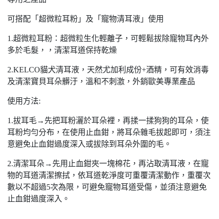
可搭配「超微粒耳粉」及「寵物清耳液」使用
1.超微粒耳粉：超微粒生化輕離子，可輕鬆拔除寵物耳內外
多於毛髮，，清潔耳道保持乾燥
2.KELCO貓犬清耳液，天然尤加利成份+酒精，可有效消毒
及清潔寶貝耳朵髒汙，溫和不刺激，外銷歐美專業產品
使用方法:
1.拔耳毛→先把耳粉灑於耳朵裡，再揉一揉狗狗的耳朵，使
耳粉均勻分布，在使用止血鉗，將耳朵雜毛拔起即可，須注
意避免止血鉗過度深入或拔除到耳朵外圍的毛。
2.清潔耳朵→先用止血鉗夾一塊棉花，再沾取清耳液，在寵
物的耳道清潔擦拭，依耳道乾淨度可重覆清潔動作，重覆次
數以不超過5次為限，可避免寵物耳道受傷，並須注意避免
止血鉗過度深入。