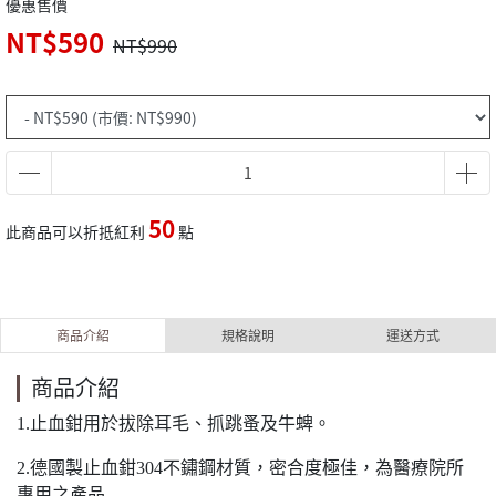
優惠售價
NT$590
NT$990
50
此商品可以折抵紅利
點
商品介紹
規格說明
運送方式
商品介紹
1.止血鉗用於拔除耳毛、抓跳蚤及牛蜱。
2.德國製止血鉗304不鏽鋼材質，密合度極佳，為醫療院所
專用之產品