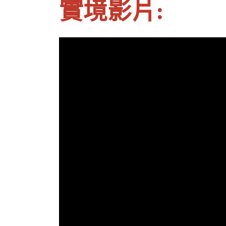
實境影片: