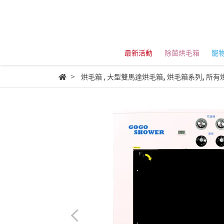
最新活動
除菌烘毛箱
寵
,
,
烘毛箱
,
大型雙馬達烘毛箱
烘毛箱系列
所有