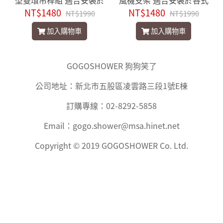
型雙環吊桿組 適合安裝於
風機支架 適合安裝於各式
NT$1480
各式桌面
NT$1480
桌面
NT$1990
NT$1990
加入購物車
加入購物車
GOGOSHOWER 狗狗笑了
公司地址：新北市五股區凌雲路三段1號E棟
訂購專線：02-8292-5858
Email：gogo.shower@msa.hinet.net
Copyright © 2019 GOGOSHOWER Co. Ltd.